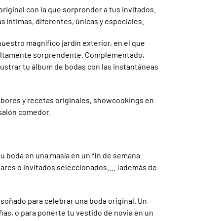
iginal con la que sorprender a tus invitados.
íntimas, diferentes, únicas y especiales.
 nuestro magnífico jardín exterior, en el que
da altamente sorprendente. Complementado,
lustrar tu álbum de bodas con las instantáneas
abores y recetas originales, showcookings en
o salón comedor.
tu boda en una masía en un fin de semana
iares o invitados seleccionados…. ¡además de
soñado para celebrar una boda original. Un
ñas, o para ponerte tu vestido de novia en un