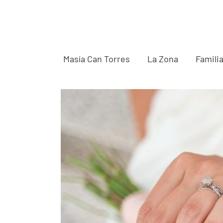
Saltar
al
contenido
Masía Can Torres
La Zona
Famili