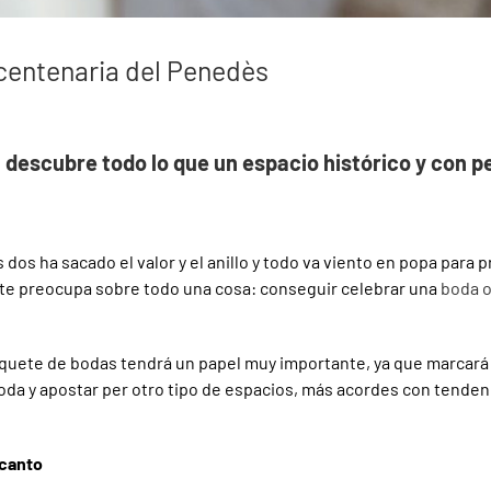
 centenaria del Penedès
, descubre todo lo que un espacio histórico y con
 dos ha sacado el valor y el anillo y todo va viento en popa para 
 te preocupa sobre todo una cosa: conseguir celebrar una
boda o
banquete de bodas tendrá un papel muy importante, ya que marcará 
boda y apostar per otro tipo de espacios, más acordes con tende
ncanto