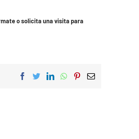
mate o solicita una visita para
Facebook
Twitter
LinkedIn
WhatsApp
Pinterest
Correo
electrónico