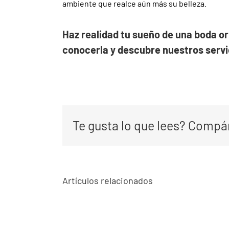
ambiente que realce aún más su belleza.
Haz realidad tu sueño de una boda ori
conocerla y descubre nuestros servi
Te gusta lo que lees? Compár
Wed
Artículos relacionados
Tus eventos
Pla
de empresa,
Barcel