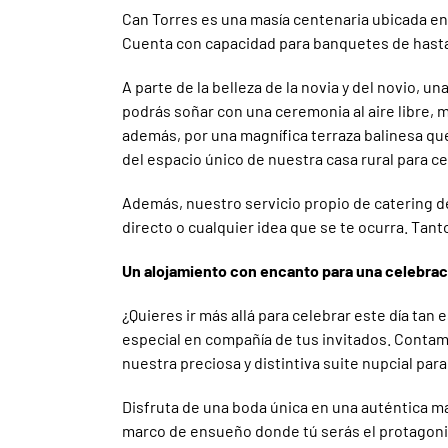
Can Torres es una masía centenaria ubicada en 
Cuenta con capacidad para banquetes de hasta 
A parte de la belleza de la novia y del novio, u
podrás soñar con una ceremonia al aire libre,
además, por una magnífica terraza balinesa que
del espacio único de nuestra casa rural para ce
Además, nuestro servicio propio de catering d
directo o cualquier idea que se te ocurra. Tant
Un alojamiento con encanto para una celebra
¿Quieres ir más allá para celebrar este día tan 
especial en compañía de tus invitados. Contam
nuestra preciosa y distintiva suite nupcial par
Disfruta de una boda única en una auténtica m
marco de ensueño donde tú serás el protagonist